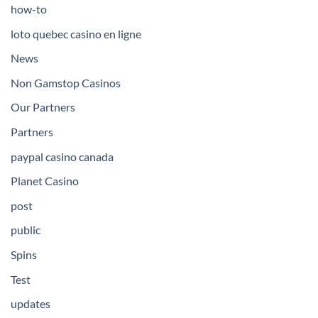
how-to
loto quebec casino en ligne
News
Non Gamstop Casinos
Our Partners
Partners
paypal casino canada
Planet Casino
post
public
Spins
Test
updates