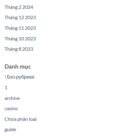
Tháng 2 2024
Tháng 12 2023
Tháng 11 2023
Tháng 10 2023
Tháng 8 2023
Danh mục
! Без рубрики
1
archive
casino
Chưa phân loại
guide