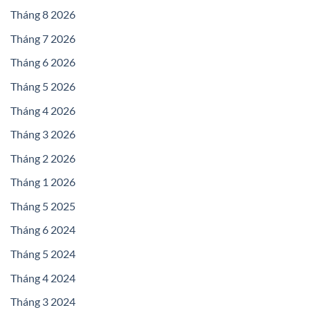
Tháng 8 2026
Tháng 7 2026
Tháng 6 2026
Tháng 5 2026
Tháng 4 2026
Tháng 3 2026
Tháng 2 2026
Tháng 1 2026
Tháng 5 2025
Tháng 6 2024
Tháng 5 2024
Tháng 4 2024
Tháng 3 2024