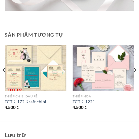
SẢN PHẨM TƯƠNG TỰ
THIỆP CHIBI DÂU RỂ
THIỆP HOA
TCTK-172 Kraft chibi
TCTK-1221
4.500
₫
4.500
₫
Lưu trữ